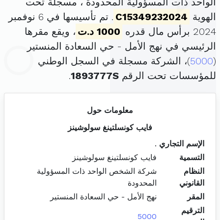
الواحد ذات المسؤولية المحدودة ، مسجلة تحت
الهوية
C15349232024
. تم تأسيسها في 6 نوفمبر
2024 برأس مال قدره
1000 د.ت
، ويقع مقرها
الرئيسي في نهج الأمل - حي السعادة المنستير
(
5000
)، الشركة مسجلة في السجل الوطني
للمؤسسات تحت الرقم
1893777S
.
معلومات حول
فايب كونسلتينغ سولوشينز
الإسم التجاري
.
التسمية
فايب كونسلتينغ سولوشينز
النظام
شركة الشخص الواحد ذات المسؤولية
القانوني
المحدودة
المقر
نهج الأمل - حي السعادة المنستير
الترقيم
5000