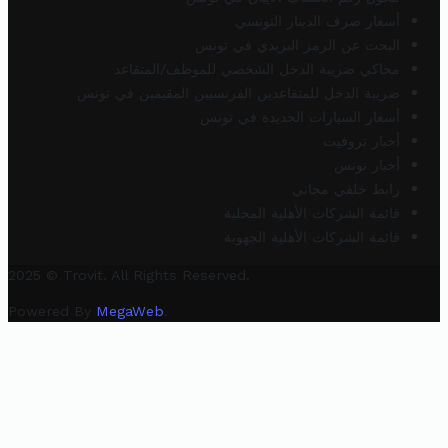
أسعار صرف الدينار التونسي
البحث عن الرمز البريدي في تونس
محاكي ضريبة الدخل الشخصي للموظف/المتقاعد
ضريبة الدخل للمتقاعدين الفرنسيين المقيمين في تونس
أسعار السيارات الجديدة في تونس
أخبار تروفيت
أخبار تونس
رابط خلفي مجاني
قائمة الشركات الأهلية المحلية
قائمة الشركات الأهلية الجهوية
2025 © Trovit. All Rights Reserved.
Powered By
MegaWeb
.