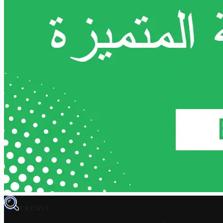
TROVIT