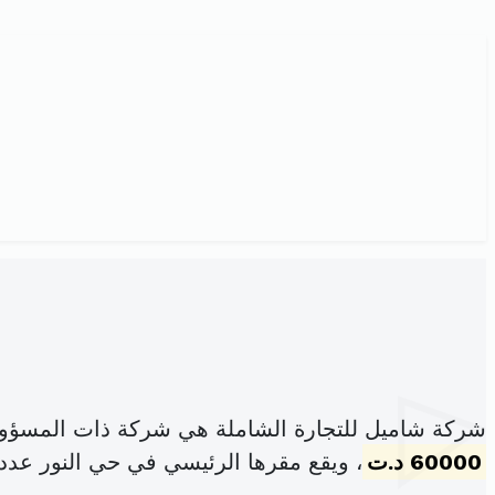
شركة شاميل للتجارة الشاملة هي شركة ذات المسؤول
60000 د.ت
، ويقع مقرها الرئيسي في حي النور عدد35 عقارب (