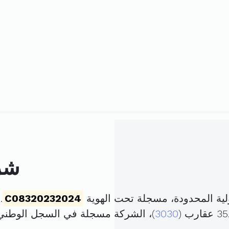
شرك
ية المحدودة، مسجلة تحت الهوية
C08320232024
. 
3030
)، الشركة مسجلة في السجل الوطن