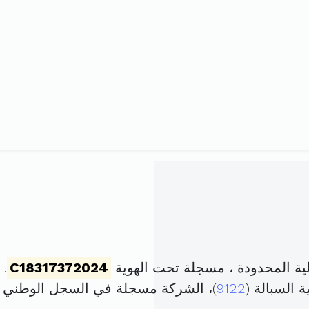
ة المحدودة ، مسجلة تحت الهوية
C18317372024
. تم
 السبالة (
9122
)، الشركة مسجلة في السجل الوطني