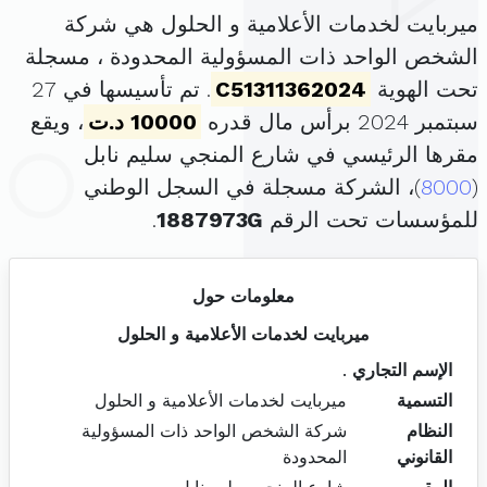
ميربايت لخدمات الأعلامية و الحلول هي شركة
الشخص الواحد ذات المسؤولية المحدودة ، مسجلة
تحت الهوية
C51311362024
. تم تأسيسها في 27
سبتمبر 2024 برأس مال قدره
10000 د.ت
، ويقع
مقرها الرئيسي في شارع المنجي سليم نابل
(
8000
)، الشركة مسجلة في السجل الوطني
للمؤسسات تحت الرقم
1887973G
.
معلومات حول
ميربايت لخدمات الأعلامية و الحلول
الإسم التجاري
.
التسمية
ميربايت لخدمات الأعلامية و الحلول
النظام
شركة الشخص الواحد ذات المسؤولية
القانوني
المحدودة