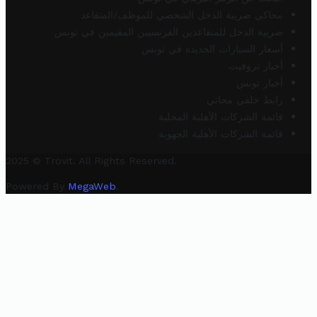
محاكي ضريبة الدخل الشخصي للموظف/المتقاعد
ضريبة الدخل للمتقاعدين الفرنسيين المقيمين في تونس
أسعار السيارات الجديدة في تونس
أخبار تروفيت
أخبار تونس
رابط خلفي مجاني
قائمة الشركات الأهلية المحلية
قائمة الشركات الأهلية الجهوية
2025 © Trovit. All Rights Reserved.
Powered By
MegaWeb
.