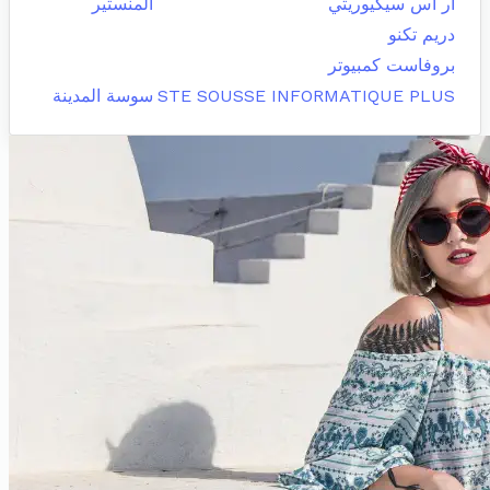
ار اس سيكيوريتي
المنستير
دريم تكنو
بروفاست كمبيوتر
STE SOUSSE INFORMATIQUE PLUS
سوسة المدينة