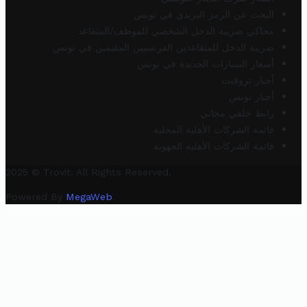
البحث عن الرمز البريدي في تونس
محاكي ضريبة الدخل الشخصي للموظف/المتقاعد
ضريبة الدخل للمتقاعدين الفرنسيين المقيمين في تونس
أسعار السيارات الجديدة في تونس
أخبار تروفيت
أخبار تونس
رابط خلفي مجاني
قائمة الشركات الأهلية المحلية
قائمة الشركات الأهلية الجهوية
2025 © Trovit. All Rights Reserved.
Powered By
MegaWeb
.