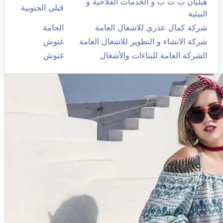
هيليان ب ت ب و الخدمات الفلاحية و
قبلي الجنوبية
البيئية
شركة كمال عذري للاشغال العامة
الحامة
شركة الانشاء و التطوير للاشغال العامة
غنوش
الشركة العامة للبناءات والأشغال
غنوش