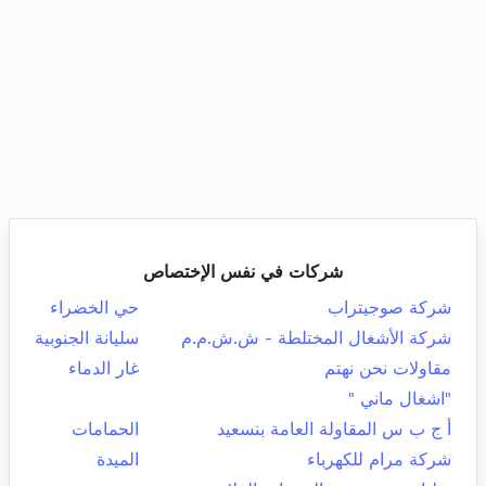
شركات في نفس الإختصاص
شركة صوجيتراب
حي الخضراء
شركة الأشغال المختلطة - ش.ش.م.م
سليانة الجنوبية
مقاولات نحن نهتم
غار الدماء
"اشغال ماني "
أ ج ب س المقاولة العامة بنسعيد
الحمامات
شركة مرام للكهرباء
الميدة