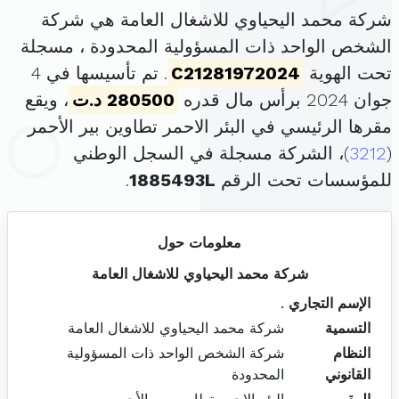
شركة محمد اليحياوي للاشغال العامة هي شركة
الشخص الواحد ذات المسؤولية المحدودة ، مسجلة
تحت الهوية
C21281972024
. تم تأسيسها في 4
جوان 2024 برأس مال قدره
280500 د.ت
، ويقع
مقرها الرئيسي في البئر الاحمر تطاوين بير الأحمر
(
3212
)، الشركة مسجلة في السجل الوطني
للمؤسسات تحت الرقم
1885493L
.
معلومات حول
شركة محمد اليحياوي للاشغال العامة
الإسم التجاري
.
التسمية
شركة محمد اليحياوي للاشغال العامة
النظام
شركة الشخص الواحد ذات المسؤولية
القانوني
المحدودة