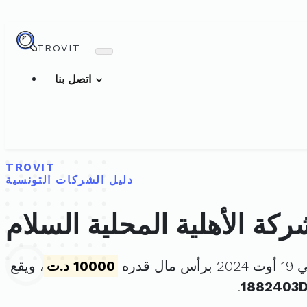
TROVIT
اتصل بنا
TROVIT
دليل الشركات التونسية
ركة الأهلية المحلية السلام
 قدره
10000 د.ت
، ويقع
.
1882403