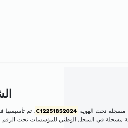
الش
، مسجلة تحت الهوية
C12251852024
. تم تأسيسها في 19 أوت 2024 برأس مال
كة مسجلة في السجل الوطني للمؤسسات تحت الرقم
D