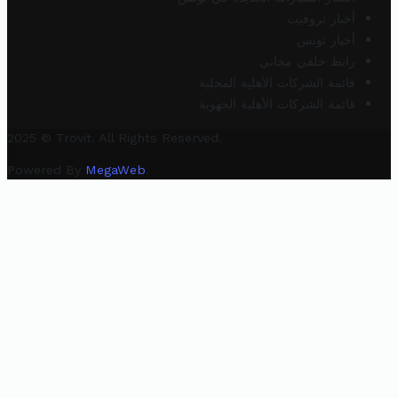
أخبار تروفيت
أخبار تونس
رابط خلفي مجاني
قائمة الشركات الأهلية المحلية
قائمة الشركات الأهلية الجهوية
2025 © Trovit. All Rights Reserved.
Powered By
MegaWeb
.