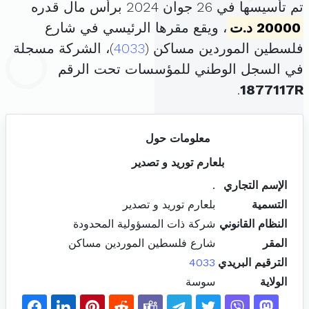
تم تأسيسها في 26 جوان 2024 برأس مال قدره
20000 د.ت
، ويقع مقرها الرئيسي في شارع
فلسطين الموردين مساكن (
4033
)، الشركة مسجلة
في السجل الوطني للمؤسسات تحت الرقم
.
1877117R
معلومات حول
بلعارم توريد و تصدير
الإسم التجاري
.
التسمية
بلعارم توريد و تصدير
النظام القانوني
شركة ذات المسؤولية المحدودة
المقر
شارع فلسطين الموردين مساكن
الترقيم البريدي
4033
الولاية
سوسة