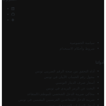
سياسة الخصوصية
شروط وأحكام الاستخدام
أدواتنا
أداة التحقق من صحة الرقم الضريبي تونس
محول رقم الحساب الآيبان في تونس
أسعار صرف الدينار التونسي
البحث عن الرمز البريدي في تونس
محاكي ضريبة الدخل الشخصي للموظف/المتقاعد
ضريبة الدخل للمتقاعدين الفرنسيين المقيمين في تونس
أسعار السيارات الجديدة في تونس