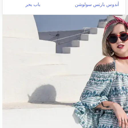
أندوس بارتس سولوشن
باب بحر