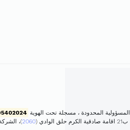
مسؤولية المحدودة ، مسجلة تحت الهوية
05402024
ادي (
2060
)، الشرك