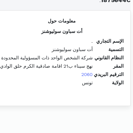
.
1875644C
معلومات حول
أت سباون سوليوشنز
الإسم التجاري
.
التسمية
أت سباون سوليوشنز
النظام القانوني
شركة الشخص الواحد ذات المسؤولية المحدودة
المقر
نهج سيناء ب21 اقامة صادقية الكرم حلق الوادي
الترقيم البريدي
2060
الولاية
تونس