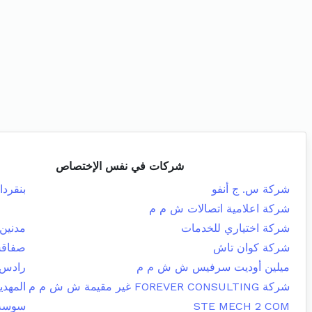
شركات في نفس الإختصاص
شركة س. ج أنفو
بنقردا
شركة اعلامية اتصالات ش م م
شركة اختياري للخدمات
مدنين 
شركة كوان تاش
صفاقس
ميلين أوديت سرفيس ش ش م م
رادس
شركة FOREVER CONSULTING غير مقيمة ش ش م م
المهدي
STE MECH 2 COM
سوسة 