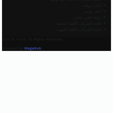
أخبار تروفيت
أخبار تونس
رابط خلفي مجاني
قائمة الشركات الأهلية المحلية
قائمة الشركات الأهلية الجهوية
2025 © Trovit. All Rights Reserved.
Powered By
MegaWeb
.