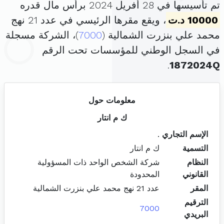
تم تأسيسها في 28 أفريل 2024 برأس مال قدره
10000 د.ت
، ويقع مقرها الرئيسي في عدد 21 نهج
محمد علي بنزرت الشمالية (
7000
)، الشركة مسجلة
في السجل الوطني للمؤسسات تحت الرقم
.
1872024Q
معلومات حول
ك م انتار
الإسم التجاري
.
التسمية
ك م انتار
النظام
شركة الشخص الواحد ذات المسؤولية
القانوني
المحدودة
المقر
عدد 21 نهج محمد علي بنزرت الشمالية
الترقيم
7000
البريدي