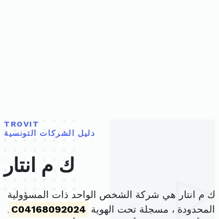
TROVIT
دليل الشركات التونسية
ك م انتار
ك م انتار هي شركة الشخص الواحد ذات المسؤولية
المحدودة ، مسجلة تحت الهوية
C04168092024
.