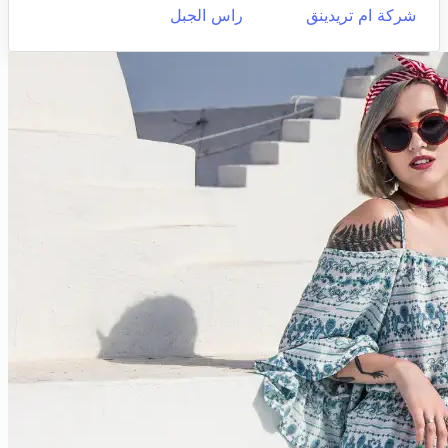
شركة ام تريدينق
راس الجبل