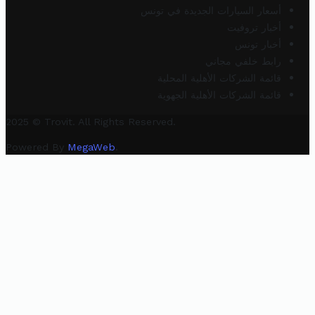
أسعار السيارات الجديدة في تونس
أخبار تروفيت
أخبار تونس
رابط خلفي مجاني
قائمة الشركات الأهلية المحلية
قائمة الشركات الأهلية الجهوية
2025 © Trovit. All Rights Reserved.
Powered By
MegaWeb
.