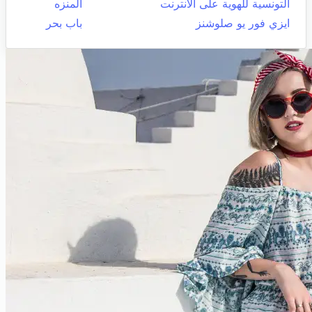
التونسية للهوية على الانترنت
المنزه
ايزي فور يو صلوشنز
باب بحر