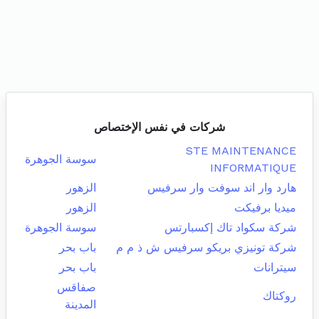
شركات في نفس الإختصاص
STE MAINTENANCE
سوسة الجوهرة
INFORMATIQUE
هارد وار اند سوفت وار سرفيس
الزهور
ميديا برفيكت
الزهور
شركة سكواد تاك إكسبارتس
سوسة الجوهرة
شركة تونيزي بريكو سرفيس ش ذ م م
باب بحر
سيترانات
باب بحر
صفاقس
روكتاك
المدينة