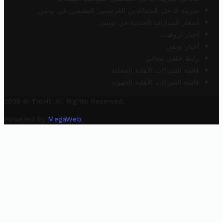
ضريبة الدخل للمتقاعدين الفرنسيين المقيمين في تونس
أسعار السيارات الجديدة في تونس
أخبار تروفيت
أخبار تونس
رابط خلفي مجاني
قائمة الشركات الأهلية المحلية
قائمة الشركات الأهلية الجهوية
2025 © Trovit. All Rights Reserved.
Powered By
MegaWeb
.