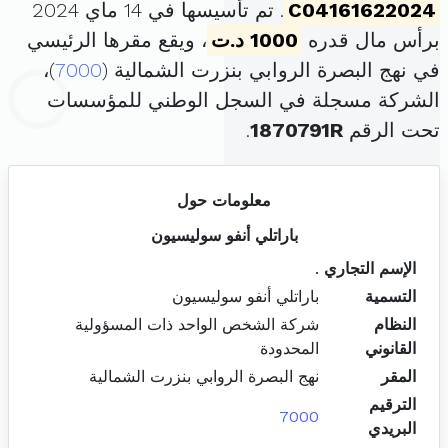
C04161622024
. تم تأسيسها في 14 ماي 2024
برأس مال قدره
1000 د.ت
، ويقع مقرها الرئيسي
في نهج البصرة الروابي بنزرت الشمالية (
7000
)،
الشركة مسجلة في السجل الوطني للمؤسسات
تحت الرقم
1870791R
.
معلومات حول
باراتلي أنفو سوليسيون
الإسم التجاري
.
التسمية
باراتلي أنفو سوليسيون
النظام
شركة الشخص الواحد ذات المسؤولية
القانوني
المحدودة
المقر
نهج البصرة الروابي بنزرت الشمالية
الترقيم
7000
البريدي