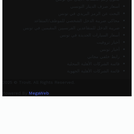
أسعار صرف الدينار التونسي
البحث عن الرمز البريدي في تونس
محاكي ضريبة الدخل الشخصي للموظف/المتقاعد
ضريبة الدخل للمتقاعدين الفرنسيين المقيمين في تونس
أسعار السيارات الجديدة في تونس
أخبار تروفيت
أخبار تونس
رابط خلفي مجاني
قائمة الشركات الأهلية المحلية
قائمة الشركات الأهلية الجهوية
2025 © Trovit. All Rights Reserved.
Powered By
MegaWeb
.