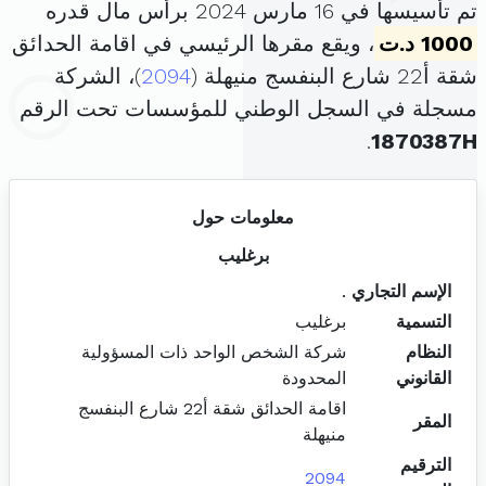
تم تأسيسها في 16 مارس 2024 برأس مال قدره
1000 د.ت
، ويقع مقرها الرئيسي في اقامة الحدائق
شقة أ22 شارع البنفسج منيهلة (
2094
)، الشركة
مسجلة في السجل الوطني للمؤسسات تحت الرقم
.
1870387H
معلومات حول
برغليب
الإسم التجاري
.
التسمية
برغليب
النظام
شركة الشخص الواحد ذات المسؤولية
القانوني
المحدودة
اقامة الحدائق شقة أ22 شارع البنفسج
المقر
منيهلة
الترقيم
2094