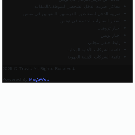
محاكي ضريبة الدخل الشخصي للموظف/المتقاعد
ضريبة الدخل للمتقاعدين الفرنسيين المقيمين في تونس
أسعار السيارات الجديدة في تونس
أخبار تروفيت
أخبار تونس
رابط خلفي مجاني
قائمة الشركات الأهلية المحلية
قائمة الشركات الأهلية الجهوية
2025 © Trovit. All Rights Reserved.
Powered By
MegaWeb
.