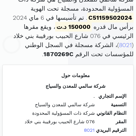
المسؤولية المحدودة، مسجلة تحت الهوية
C51159502024
. تم تأسيسها في 6 ماي 2024
برأس مال قدره
150000 د.ت
، ويقع مقرها
الرئيسي في 076 شارع الحبيب بورقيبة بني خلاد
(
8021
)، الشركة مسجلة في السجل الوطني
للمؤسسات تحت الرقم
1870269C
.
معلومات حول
شركة سالمي للمعدن والسياج
الإسم التجاري
.
التسمية
شركة سالمي للمعدن والسياج
النظام القانوني
شركة ذات المسؤولية المحدودة
المقر
076 شارع الحبيب بورقيبة بني خلاد
الترقيم البريدي
8021