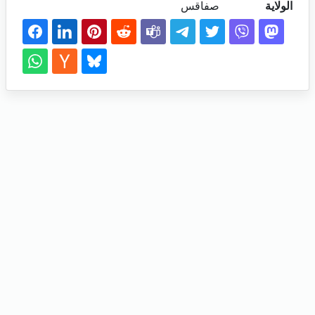
الولاية
صفاقس