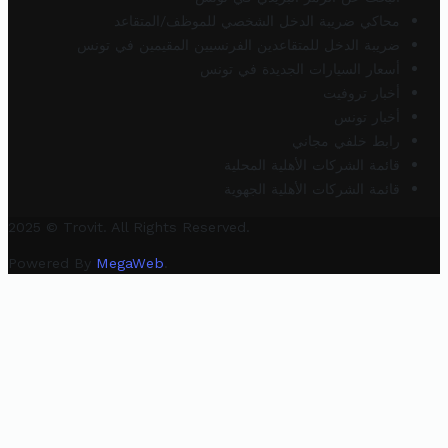
محاكي ضريبة الدخل الشخصي للموظف/المتقاعد
ضريبة الدخل للمتقاعدين الفرنسيين المقيمين في تونس
أسعار السيارات الجديدة في تونس
أخبار تروفيت
أخبار تونس
رابط خلفي مجاني
قائمة الشركات الأهلية المحلية
قائمة الشركات الأهلية الجهوية
2025 © Trovit. All Rights Reserved.
Powered By
MegaWeb
.