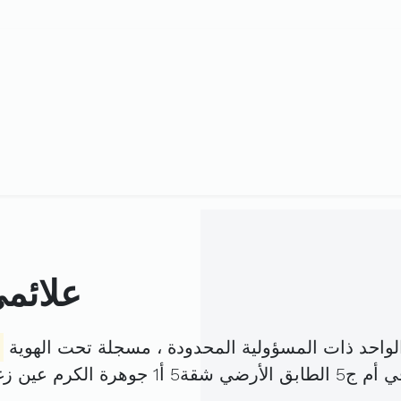
علائم
احد ذات المسؤولية المحدودة ، مسجلة تحت الهوية
 عين زغوان المرسى (