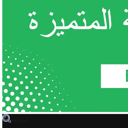
TROVIT