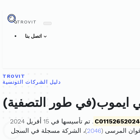
TROVIT
اتصل بنا
TROVIT
دليل الشركات التونسية
ي ايموب(في طور التصفية)
C01152652024
. تم تأسيسها في 15 أفريل 2024
2046
)، الشركة مسجلة في السجل