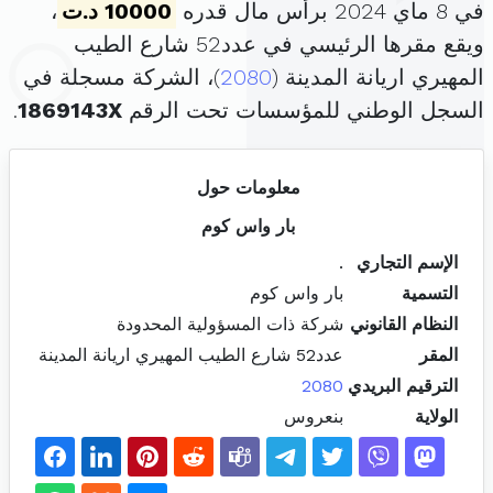
في 8 ماي 2024 برأس مال قدره
10000 د.ت
،
ويقع مقرها الرئيسي في عدد52 شارع الطيب
المهيري اريانة المدينة (
2080
)، الشركة مسجلة في
السجل الوطني للمؤسسات تحت الرقم
1869143X
.
معلومات حول
بار واس كوم
الإسم التجاري
.
التسمية
بار واس كوم
النظام القانوني
شركة ذات المسؤولية المحدودة
المقر
عدد52 شارع الطيب المهيري اريانة المدينة
الترقيم البريدي
2080
الولاية
بنعروس