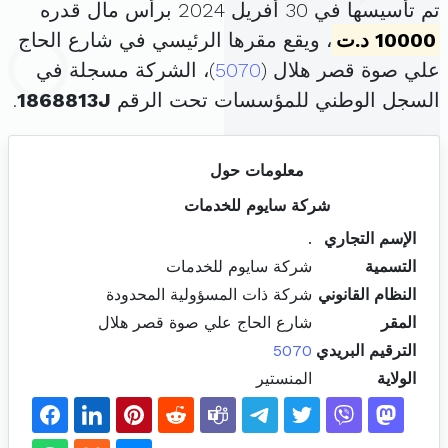
تم تأسيسها في 30 أفريل 2024 برأس مال قدره
10000 د.ت
، ويقع مقرها الرئيسي في شارع الحاج
علي صوة قصر هلال (
5070
)، الشركة مسجلة في
السجل الوطني للمؤسسات تحت الرقم
1868813J
.
معلومات حول
شركة سايوم للخدمات
الإسم التجاري
.
التسمية
شركة سايوم للخدمات
النظام القانوني
شركة ذات المسؤولية المحدودة
المقر
شارع الحاج علي صوة قصر هلال
الترقيم البريدي
5070
الولاية
المنستير