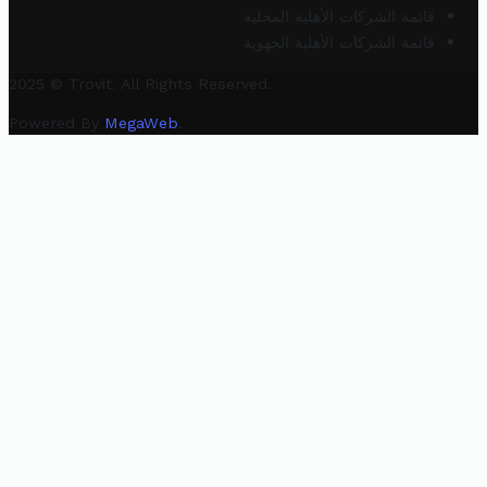
قائمة الشركات الأهلية المحلية
قائمة الشركات الأهلية الجهوية
2025 © Trovit. All Rights Reserved.
Powered By
MegaWeb
.