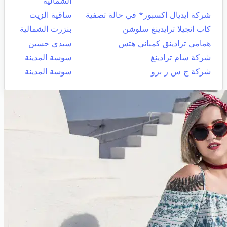
الشمالية
شركة ايديال اكسبور* في حالة تصفية
ساقية الزيت
كاب انجيلا ترايدينغ سلوشن
بنزرت الشمالية
همامي ترادينق كمباني هتس
سيدي حسين
شركة سام ترادينغ
سوسة المدينة
شركة ج س ر برو
سوسة المدينة