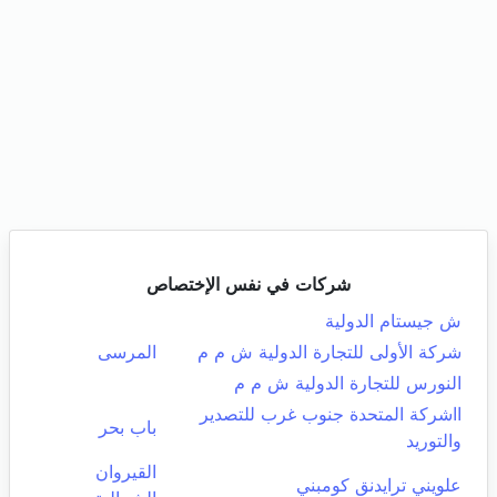
شركات في نفس الإختصاص
ش جيستام الدولية
شركة الأولى للتجارة الدولية ش م م
المرسى
النورس للتجارة الدولية ش م م
ااشركة المتحدة جنوب غرب للتصدير
باب بحر
والتوريد
القيروان
علويني ترايدنق كومبني