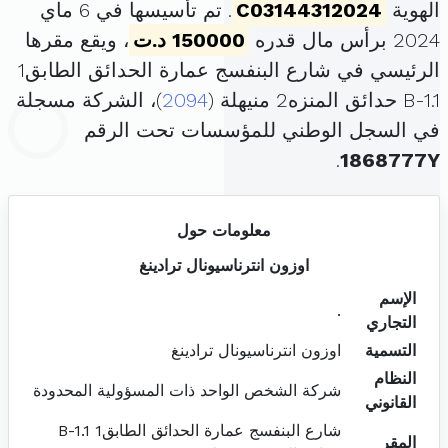
الهوية
C03144312024
. تم تأسيسها في 6 ماي
2024 برأس مال قدره
150000 د.ت
، ويقع مقرها
الرئيسي في شارع البنفسج عمارة الحدائق الطابق1
B-1.1 حدائق المنزه2 منيهلة (
2094
)، الشركة مسجلة
في السجل الوطني للمؤسسات تحت الرقم
.
1868777Y
معلومات حول
اوزون انترناسيونال ترادينغ
الإسم
.
التجاري
التسمية
اوزون انترناسيونال ترادينغ
النظام
شركة الشخص الواحد ذات المسؤولية المحدودة
القانوني
شارع البنفسج عمارة الحدائق الطابق1 B-1.1
المقر