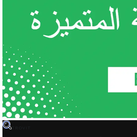
TROVIT