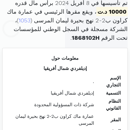
تم تأسيسها في 8 أفريل 2024 برأس مال قدره
10000 د.ت
، ويقع مقرها الرئيسي في عمارة ماك
كراون ب2-2 نهج بحيرة ليمان المرسى (
1053
)،
الشركة مسجلة في السجل الوطني للمؤسسات
تحت الرقم
1868102H
.
معلومات حول
إديلفردي شمال أفريقيا
الإسم
.
التجاري
التسمية
إديلفردي شمال أفريقيا
النظام
شركة ذات المسؤولية المحدودة
القانوني
عمارة ماك كراون ب2-2 نهج بحيرة ليمان
المقر
المرسى