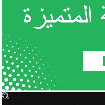
TROVIT