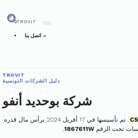
TROVIT
اتصل بنا
TROVIT
دليل الشركات التونسية
شركة بوحديد أنفو
C5
. تم تأسيسها في 17 أفريل 2024 برأس مال قدره
سات تحت الرقم
1867611W
.