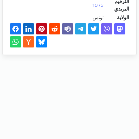
الترقيم
1073
البريدي
الولاية
تونس