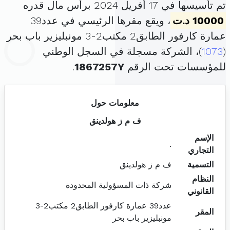
تم تأسيسها في 17 أفريل 2024 برأس مال قدره
10000 د.ت
، ويقع مقرها الرئيسي في عدد39
عمارة كارفور الطابق2 مكتب2-3 مونبليزير باب بحر
(
1073
)، الشركة مسجلة في السجل الوطني
للمؤسسات تحت الرقم
1867257Y
.
معلومات حول
ف م ز هولدينق
الإسم
.
التجاري
التسمية
ف م ز هولدينق
النظام
شركة ذات المسؤولية المحدودة
القانوني
عدد39 عمارة كارفور الطابق2 مكتب2-3
المقر
مونبليزير باب بحر