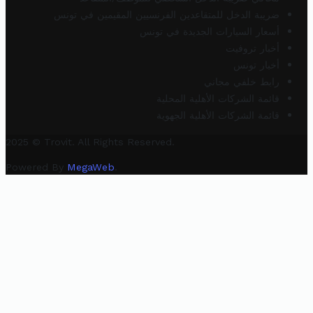
ضريبة الدخل للمتقاعدين الفرنسيين المقيمين في تونس
أسعار السيارات الجديدة في تونس
أخبار تروفيت
أخبار تونس
رابط خلفي مجاني
قائمة الشركات الأهلية المحلية
قائمة الشركات الأهلية الجهوية
2025 © Trovit. All Rights Reserved.
Powered By
MegaWeb
.