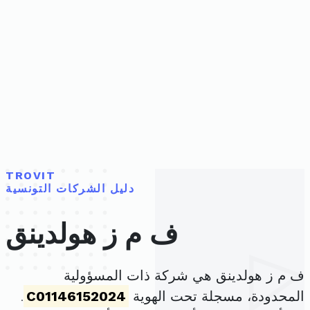
TROVIT
دليل الشركات التونسية
ف م ز هولدينق
ف م ز هولدينق هي شركة ذات المسؤولية
المحدودة، مسجلة تحت الهوية
C01146152024
.