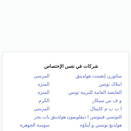
شركات في نفس الإختصاص
ساتورن إنفست هولدينق
المرسى
املاك تونس
المنزه
القابضة العامة للتربية تونس
المنزه
و ف س سيكار
الكرم
ا ب ب م كابيتال
المرسى
التونسي فينونس ا ديفلوبمون هولدينق
باب بحر
هولدنغ تونسي و أبناؤه
سوسة الجوهرة