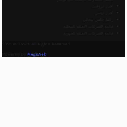
أخبار تروفيت
أخبار تونس
رابط خلفي مجاني
قائمة الشركات الأهلية المحلية
قائمة الشركات الأهلية الجهوية
2025 © Trovit. All Rights Reserved.
Powered By
MegaWeb
.