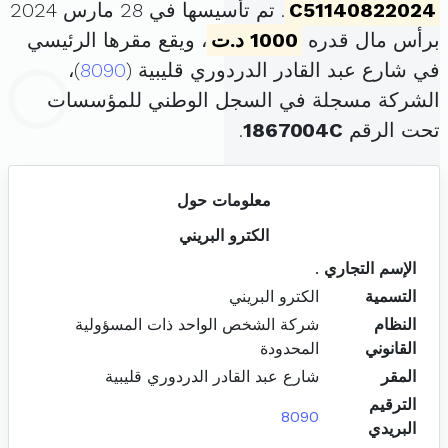
C51140822024
. تم تأسيسها في 28 مارس 2024
برأس مال قدره
1000 د.ت
، ويقع مقرها الرئيسي
في شارع عبد القادر الدردوري قليبية (
8090
)،
الشركة مسجلة في السجل الوطني للمؤسسات
تحت الرقم
1867004C
.
معلومات حول
الكترو البريني
الإسم التجاري
.
التسمية
الكترو البريني
النظام
شركة الشخص الواحد ذات المسؤولية
القانوني
المحدودة
المقر
شارع عبد القادر الدردوري قليبية
الترقيم
8090
البريدي