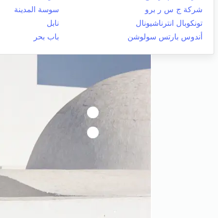
شركة ج س ر برو
سوسة المدينة
تونكوبال انترناشيونال
نابل
أندوس بارتس سولوشن
باب بحر