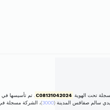
سجلة تحت الهوية
C08131042024
. تم تأسيسها في 19 أفريل 2024 برأس مال قدره
3000
)، الشركة مسجلة ف