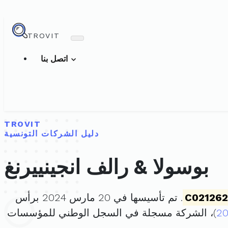
TROVIT
اتصل بنا
TROVIT
دليل الشركات التونسية
بوسولا & رالف انجينييرنغ
C02126
. تم تأسيسها في 20 مارس 2024 برأس
20
)، الشركة مسجلة في السجل الوطني للمؤسسات