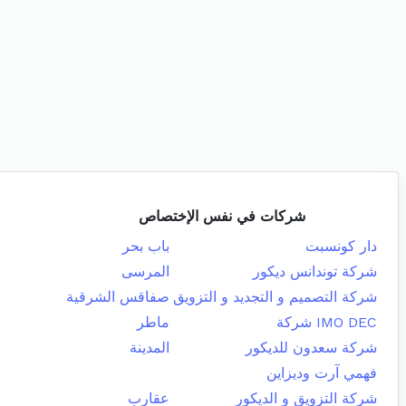
شركات في نفس الإختصاص
دار كونسبت
باب بحر
شركة توندانس ديكور
المرسى
شركة التصميم و التجديد و التزويق
صفاقس الشرقية
IMO DEC شركة
ماطر
شركة سعدون للديكور
المدينة
فهمي آرت وديزاين
شركة التزويق و الديكور
عقارب