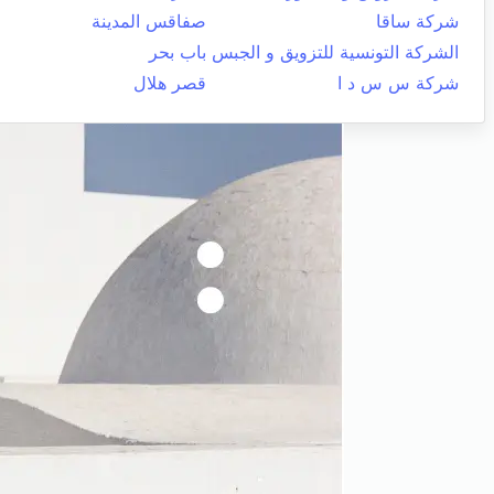
شركة ساقا
صفاقس المدينة
الشركة التونسية للتزويق و الجبس
باب بحر
شركة س س د ا
قصر هلال