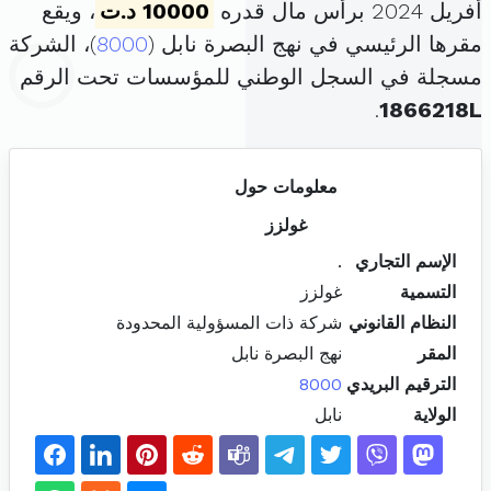
أفريل 2024 برأس مال قدره
10000 د.ت
، ويقع
مقرها الرئيسي في نهج البصرة نابل (
8000
)، الشركة
مسجلة في السجل الوطني للمؤسسات تحت الرقم
.
1866218L
معلومات حول
غولزز
الإسم التجاري
.
التسمية
غولزز
النظام القانوني
شركة ذات المسؤولية المحدودة
المقر
نهج البصرة نابل
الترقيم البريدي
8000
الولاية
نابل