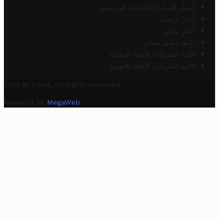
أسعار السيارات الجديدة في تونس
أخبار تروفيت
أخبار تونس
رابط خلفي مجاني
قائمة الشركات الأهلية المحلية
قائمة الشركات الأهلية الجهوية
2025 © Trovit. All Rights Reserved.
Powered By
MegaWeb
.