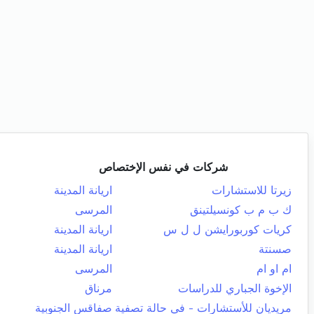
شركات في نفس الإختصاص
زيرتا للاستشارات
اريانة المدينة
ك ب م ب كونسيلتينق
المرسى
كريات كوربورايشن ل ل س
اريانة المدينة
صسنتة
اريانة المدينة
ام او ام
المرسى
الإخوة الجباري للدراسات
مرناق
مريديان للأستشارات - في حالة تصفية
صفاقس الجنوبية