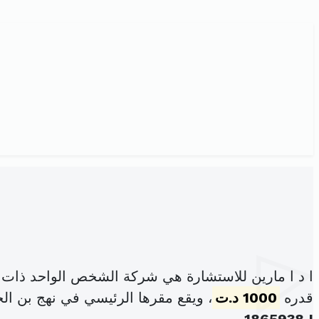
ا د ا مارين للاستشارة هي شركة الشخص الواحد ذات 
قدره
1000 د.ت
، ويقع مقرها الرئيسي في نهج بن الجزار عد9د الطابق 2 ب1-