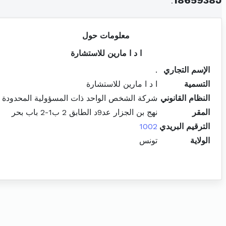
.
1865938J
معلومات حول
ا د ا مارين للاستشارة
الإسم التجاري
.
التسمية
ا د ا مارين للاستشارة
النظام القانوني
شركة الشخص الواحد ذات المسؤولية المحدودة
المقر
نهج بن الجزار عد9د الطابق 2 ب1-2 باب بحر
الترقيم البريدي
1002
الولاية
تونس