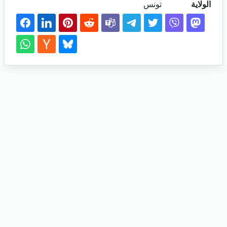
الولاية
تونس