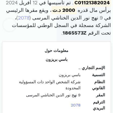
C01121382024
. تم تأسيسها في 12 أفريل 2024
برأس مال قدره
2000 د.ت
، ويقع مقرها الرئيسي
في 9 نهج نور الدين الخناشي المرسى (
2078
)،
الشركة مسجلة في السجل الوطني للمؤسسات
تحت الرقم
1865573Z
.
معلومات حول
باسي بريزون
الإسم التجاري
..
التسمية
باسي بريزون
النظام
شركة الشخص الواحد ذات المسؤولية
القانوني
المحدودة
المقر
9 نهج نور الدين الخناشي المرسى
الترقيم
2078
البريدي