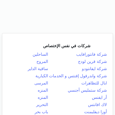
شركات في نفس الإختصاص
شركة فانتورافايب
الساحلين
شركة قرين لودج
المروج
شركة ايفانتودو
ساقية الداير
شركة واندرفول إفنتس و الخدمات
الكبارية
ابال للتظاهرات
المرسى
شركة ستمليس أجنسي
المنزه
أر ايفنس
المنزه
لاك افانتس
التحرير
أوزا ديفلبمنت
باب بحر