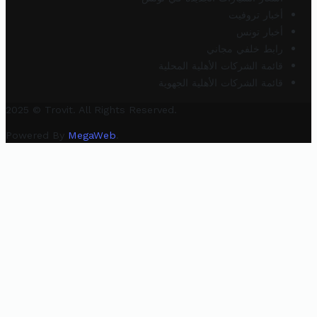
أخبار تروفيت
أخبار تونس
رابط خلفي مجاني
قائمة الشركات الأهلية المحلية
قائمة الشركات الأهلية الجهوية
2025 © Trovit. All Rights Reserved.
Powered By
MegaWeb
.