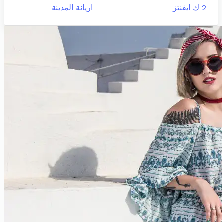
2 ك ايفنتز
اريانة المدينة