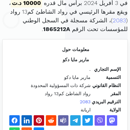
في 3 أفريل 2024 برأس مال قدره
10000 د.ت
،
ويقع مقرها الرئيسي في رواد الشاطئ كم13 رواد
(
2083
)، الشركة مسجلة في السجل الوطني
للمؤسسات تحت الرقم
1865212A
.
معلومات حول
ماربر مايا دكو
الإسم التجاري
.
التسمية
ماربر مايا دكو
النظام القانوني
شركة ذات المسؤولية المحدودة
المقر
رواد الشاطئ كم13 رواد
الترقيم البريدي
2083
الولاية
اريانة