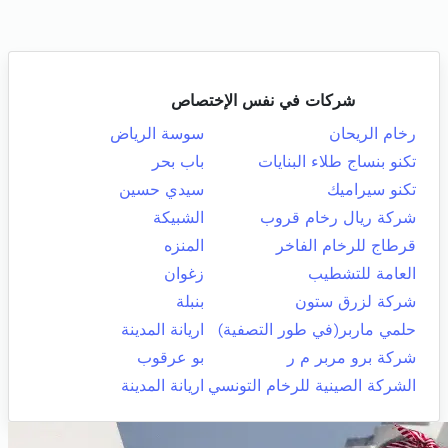
شركات في نفس الإختصاص
رخام الريحان
سوسة الرياض
تكنو بنساج طلاء البنايات
باب بحر
تكنو سيراميك
سيدي حسين
شركة ريال رخام قروب
الشبيكة
قرطاج للرخام الفاخر
المنزه
العامة للتشطيب
زغوان
شركة لزرق ستون
بنبلة
حلمي ماربر(في طور التصفية)
اريانة المدينة
شركة برو مربر م ر
بو عرقوب
الشركة الصينية للرخام التونسي
اريانة المدينة