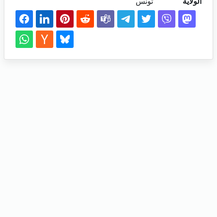
الولاية
تونس