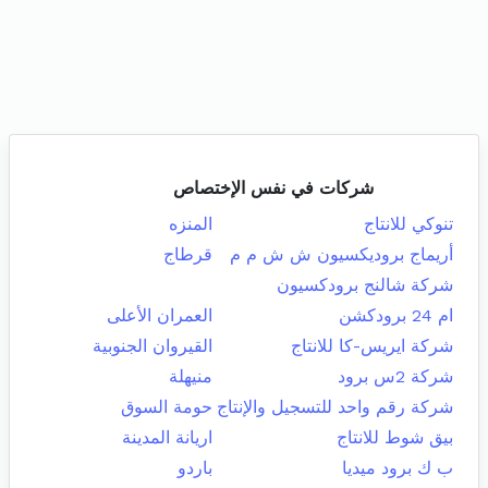
شركات في نفس الإختصاص
تنوكي للانتاج
المنزه
أريماج بروديكسيون ش ش م م
قرطاج
شركة شالنج برودكسيون
ام 24 برودكشن
العمران الأعلى
شركة ايريس-كا للانتاج
القيروان الجنوبية
شركة 2س برود
منيهلة
شركة رقم واحد للتسجيل والإنتاج
حومة السوق
بيق شوط للانتاج
اريانة المدينة
ب ك برود ميديا
باردو