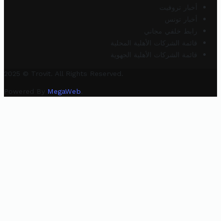
أخبار تروفيت
أخبار تونس
رابط خلفي مجاني
قائمة الشركات الأهلية المحلية
قائمة الشركات الأهلية الجهوية
2025 © Trovit. All Rights Reserved.
Powered By
MegaWeb
.