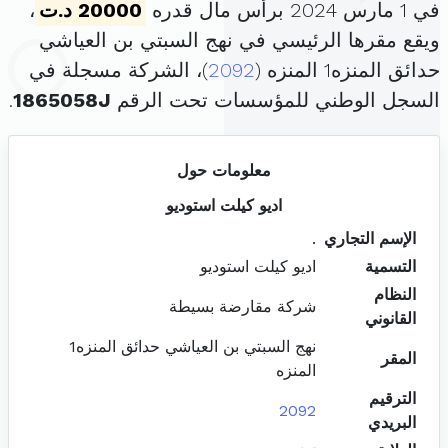
في 1 مارس 2024 برأس مال قدره
20000 د.ت
،
ويقع مقرها الرئيسي في نهج السبتي بن العياشي
حدائق المنزه1 المنزه (
2092
)، الشركة مسجلة في
السجل الوطني للمؤسسات تحت الرقم
1865058J
.
معلومات حول
اديو كيلت استوديو
الإسم التجاري
.
التسمية
اديو كيلت استوديو
النظام
شركة مقارضة بسيطة
القانوني
نهج السبتي بن العياشي حدائق المنزه1
المقر
المنزه
الترقيم
2092
البريدي