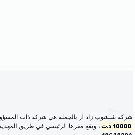
شركة شبشوب زاد آر بالجملة هي شركة ذات المسؤول
10000 د.ت
، ويقع مقرها الرئيسي في طريق المهدية كلم 7 شارع سيدي بوعلي ساقية 