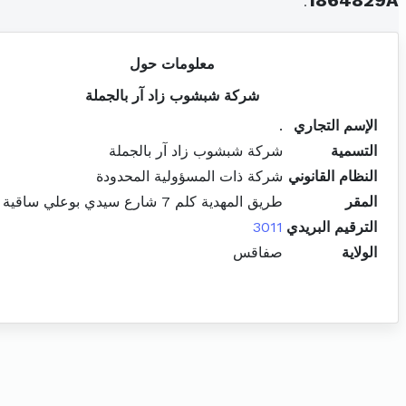
.
1864829A
معلومات حول
شركة شبشوب زاد آر بالجملة
الإسم التجاري
.
التسمية
شركة شبشوب زاد آر بالجملة
النظام القانوني
شركة ذات المسؤولية المحدودة
المقر
طريق المهدية كلم 7 شارع سيدي بوعلي ساقية الداير
الترقيم البريدي
3011
الولاية
صفاقس