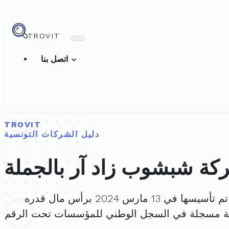
TROVIT
اتصل بنا
TROVIT
دليل الشركات التونسية
كة شبشوب زاد آر بالجملة
م تأسيسها في 13 مارس 2024 برأس مال قدره
كة مسجلة في السجل الوطني للمؤسسات تحت الرقم