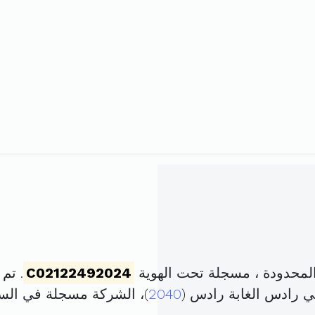
لمحدودة ، مسجلة تحت الهوية
C02122492024
. تم تأسيس
ي رادس الغابة رادس (
2040
)، الشركة مسجلة في ال