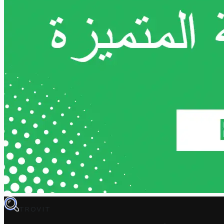
TROVIT