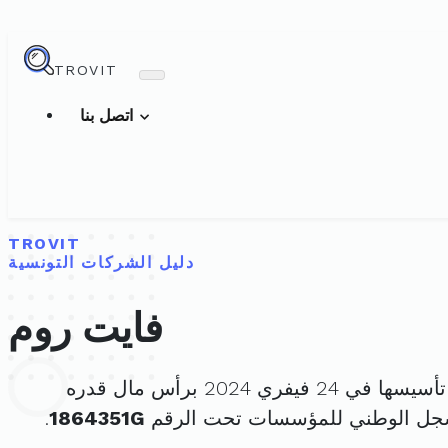
TROVIT
اتصل بنا
TROVIT
دليل الشركات التونسية
فايت روم
ها في 24 فيفري 2024 برأس مال قدره
سجل الوطني للمؤسسات تحت الرقم
1864351G
.