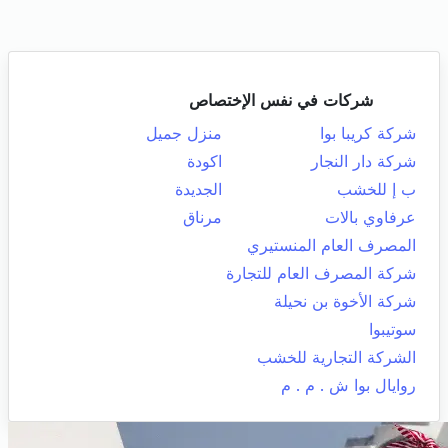
شركات في نفس الإختصاص
شركة كريبا بوا
منزل جميل
شركة دار النجار
اكودة
ب إ للخشب
الجديدة
عرفاوي بالات
مرناق
المصرف العام المنستيري
شركة المصرف العام للتجارة
شركة الأخوة بن نحيلة
سوتيبوا
الشركة التجارية للخشب
روايال بوا ش . م . م