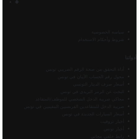
سياسة الخصوصية
شروط وأحكام الاستخدام
أدواتنا
أداة التحقق من صحة الرقم الضريبي تونس
محول رقم الحساب الآيبان في تونس
أسعار صرف الدينار التونسي
البحث عن الرمز البريدي في تونس
محاكي ضريبة الدخل الشخصي للموظف/المتقاعد
ضريبة الدخل للمتقاعدين الفرنسيين المقيمين في تونس
أسعار السيارات الجديدة في تونس
أخبار تروفيت
أخبار تونس
رابط خلفي مجاني