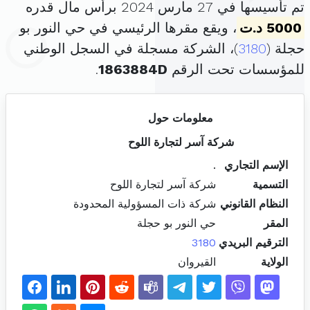
تم تأسيسها في 27 مارس 2024 برأس مال قدره
5000 د.ت
، ويقع مقرها الرئيسي في حي النور بو
حجلة (
3180
)، الشركة مسجلة في السجل الوطني
للمؤسسات تحت الرقم
1863884D
.
معلومات حول
شركة آسر لتجارة اللوح
الإسم التجاري
.
التسمية
شركة آسر لتجارة اللوح
النظام القانوني
شركة ذات المسؤولية المحدودة
المقر
حي النور بو حجلة
الترقيم البريدي
3180
الولاية
القيروان