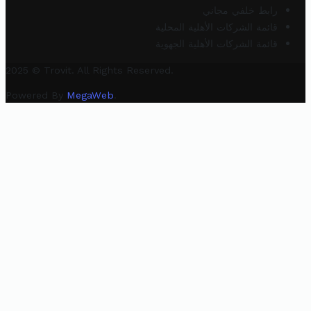
رابط خلفي مجاني
قائمة الشركات الأهلية المحلية
قائمة الشركات الأهلية الجهوية
2025 © Trovit. All Rights Reserved.
Powered By
MegaWeb
.