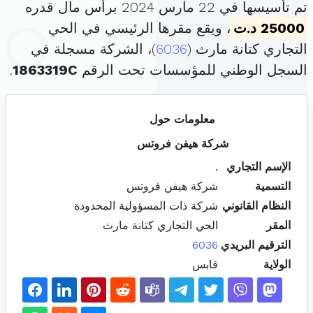
تم تأسيسها في 22 مارس 2024 برأس مال قدره
25000 د.ت
، ويقع مقرها الرئيسي في الحي
التجاري كتانة مارث (
6036
)، الشركة مسجلة في
السجل الوطني للمؤسسات تحت الرقم
1863319C
.
معلومات حول
شركة هيفن فروتس
الإسم التجاري
.
التسمية
شركة هيفن فروتس
النظام القانوني
شركة ذات المسؤولية المحدودة
المقر
الحي التجاري كتانة مارث
الترقيم البريدي
6036
الولاية
قابس