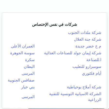
شركات في نفس الإختصاص
شركة ملذات الجنوب
شركة جنة الغلال
م خ خضر جديدة
العمران الأعلى
شركة إيمان جولد للصناعات الغذائية
سوسة الجوهرة
ا.للصناعة
سكرة
سومبرارو للتعليب
البطان
أيام فكتوري
المرسى
صفاقس الجنوبية
شركة أملاح بوخياطية
بني خيار
الشركة الاسبانية التونسية للتقنية
المرسى
الزراعية