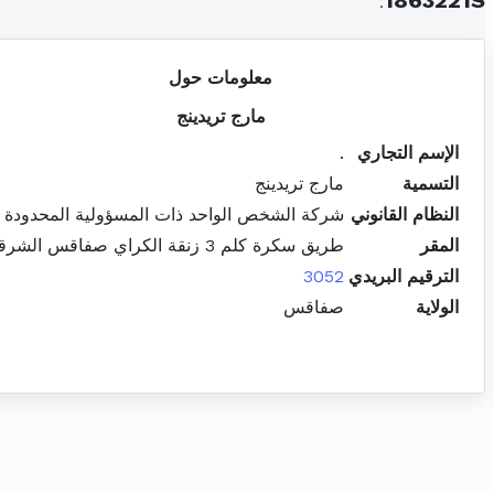
.
1863221S
معلومات حول
مارج تريدينج
الإسم التجاري
.
التسمية
مارج تريدينج
النظام القانوني
شركة الشخص الواحد ذات المسؤولية المحدودة
المقر
طريق سكرة كلم 3 زنقة الكراي صفاقس الشرقية
الترقيم البريدي
3052
الولاية
صفاقس