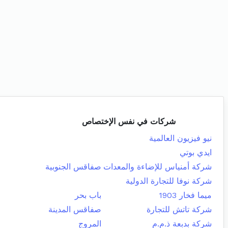
شركات في نفس الإختصاص
نيو فيزيون العالمية
ايدي بوتي
شركة أمنياس للإضاءة والمعدات
صفاقس الجنوبية
شركة نوفا للتجارة الدولية
ميما فخار 1903
باب بحر
شركة تاتش للتجارة
صفاقس المدينة
شركة بدبعة ذ.م.م
المروج