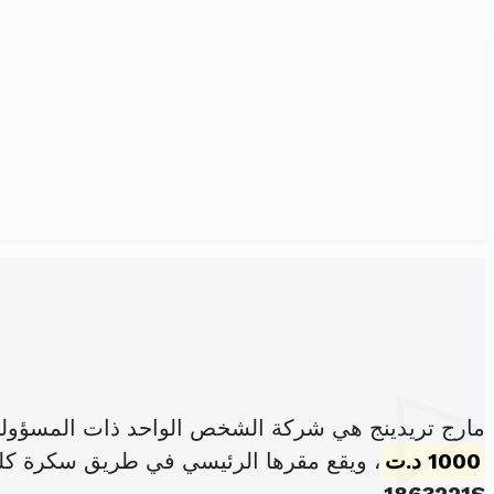
مارج تريدينج هي شركة الشخص الواحد ذات المسؤولي
1000 د.ت
، ويقع مقرها الرئيسي في طريق سكرة كلم 3 زنقة الكراي صفاقس الشرقي