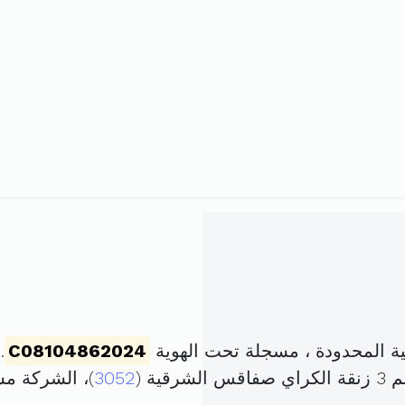
ة المحدودة ، مسجلة تحت الهوية
C08104862024
. 
ة (
3052
)، الشركة م