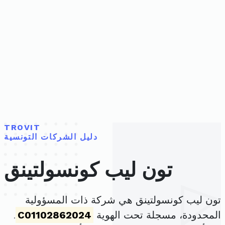
TROVIT
دليل الشركات التونسية
تون ليب كونسولتينق
تون ليب كونسولتينق هي شركة ذات المسؤولية
المحدودة، مسجلة تحت الهوية
C01102862024
.