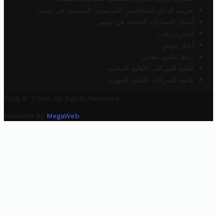
ضريبة الدخل للمتقاعدين الفرنسيين المقيمين في تونس
أسعار السيارات الجديدة في تونس
أخبار تروفيت
أخبار تونس
رابط خلفي مجاني
قائمة الشركات الأهلية المحلية
قائمة الشركات الأهلية الجهوية
2025 © Trovit. All Rights Reserved.
Powered By
MegaWeb
.