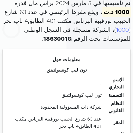
تم تأسيسها في 8 مارس 2024 برأس مال قدره
1000 د.ت
، ويقع مقرها الرئيسي في عدد 63 شارع
الحبيب بورقيبة البرناص مكتب 401 الطابق4 باب بحر
(
1000
)، الشركة مسجلة في السجل الوطني
للمؤسسات تحت الرقم
1863001G
.
معلومات حول
تون ليب كونسولتينق
الإسم
.
التجاري
التسمية
تون ليب كونسولتينق
النظام
شركة ذات المسؤولية المحدودة
القانوني
عدد 63 شارع الحبيب بورقيبة البرناص مكتب
المقر
401 الطابق4 باب بحر