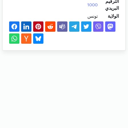
الترقيم
1000
البريدي
الولاية
تونس