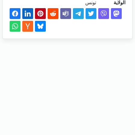
الولاية
تونس