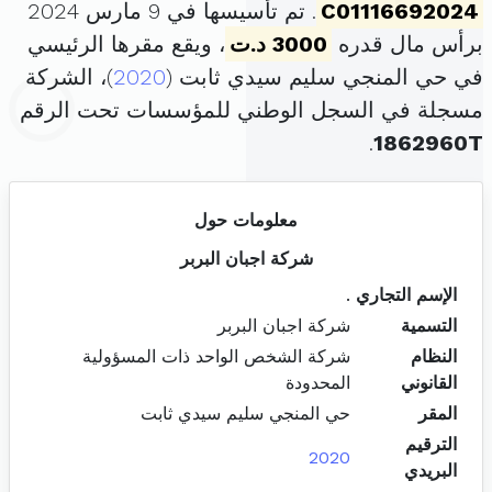
C01116692024
. تم تأسيسها في 9 مارس 2024
برأس مال قدره
3000 د.ت
، ويقع مقرها الرئيسي
في حي المنجي سليم سيدي ثابت (
2020
)، الشركة
مسجلة في السجل الوطني للمؤسسات تحت الرقم
.
1862960T
معلومات حول
شركة اجبان البربر
الإسم التجاري
.
التسمية
شركة اجبان البربر
النظام
شركة الشخص الواحد ذات المسؤولية
القانوني
المحدودة
المقر
حي المنجي سليم سيدي ثابت
الترقيم
2020
البريدي