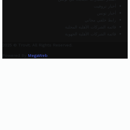
أخبار تروفيت
أخبار تونس
رابط خلفي مجاني
قائمة الشركات الأهلية المحلية
قائمة الشركات الأهلية الجهوية
2025 © Trovit. All Rights Reserved.
Powered By
MegaWeb
.