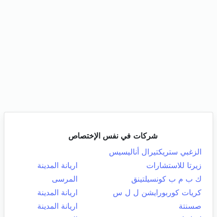
شركات في نفس الإختصاص
الزغبي ستريكتيرال أناليسيس
زيرتا للاستشارات
اريانة المدينة
ك ب م ب كونسيلتينق
المرسى
كريات كوربورايشن ل ل س
اريانة المدينة
صسنتة
اريانة المدينة