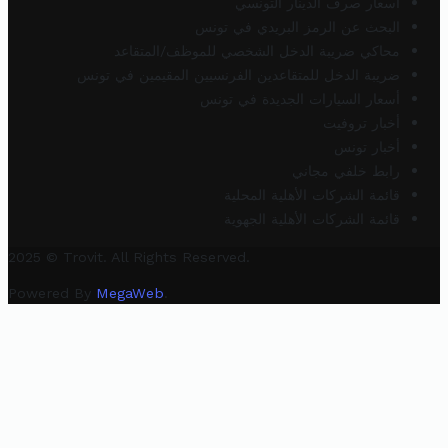
أسعار صرف الدينار التونسي
البحث عن الرمز البريدي في تونس
محاكي ضريبة الدخل الشخصي للموظف/المتقاعد
ضريبة الدخل للمتقاعدين الفرنسيين المقيمين في تونس
أسعار السيارات الجديدة في تونس
أخبار تروفيت
أخبار تونس
رابط خلفي مجاني
قائمة الشركات الأهلية المحلية
قائمة الشركات الأهلية الجهوية
2025 © Trovit. All Rights Reserved.
Powered By
MegaWeb
.