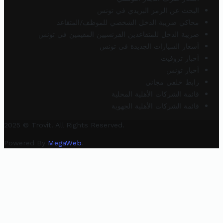
البحث عن الرمز البريدي في تونس
محاكي ضريبة الدخل الشخصي للموظف/المتقاعد
ضريبة الدخل للمتقاعدين الفرنسيين المقيمين في تونس
أسعار السيارات الجديدة في تونس
أخبار تروفيت
أخبار تونس
رابط خلفي مجاني
قائمة الشركات الأهلية المحلية
قائمة الشركات الأهلية الجهوية
2025 © Trovit. All Rights Reserved.
Powered By
MegaWeb
.