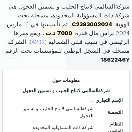
شركةالسالمي لانتاج الحليب و تسمين العجول هي
شركة ذات المسؤولية المحدودة، مسجلة تحت
الهوية
C2393002024
. تم تأسيسها في 14 مارس
2024 برأس مال قدره
7000 د.ت
، ويقع مقرها
الرئيسي في تنبيب قبلي الشمالية (
4232
)، الشركة
مسجلة في السجل الوطني للمؤسسات تحت الرقم
.
1862246Y
معلومات حول
شركةالسالمي لانتاج الحليب و تسمين العجول
الإسم التجاري
.
شركةالسالمي لانتاج الحليب و تسمين
التسمية
العجول
النظام
شركة ذات المسؤولية المحدودة
القانوني