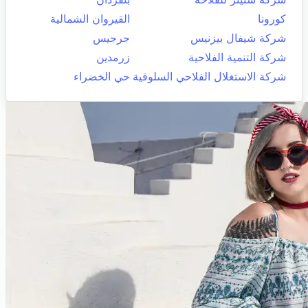
كورونا
القيروان الشمالية
شركة شيفال بيزنيس
جرجيس
شركة التنمية الفلاحية
زرمدين
شركة الاستغلال الفلاحي السلوقية
حي الخضراء