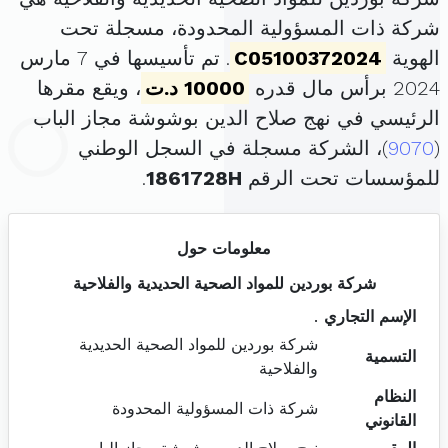
شركة ذات المسؤولية المحدودة، مسجلة تحت
الهوية
C05100372024
. تم تأسيسها في 7 مارس
2024 برأس مال قدره
10000 د.ت
، ويقع مقرها
الرئيسي في نهج صلاح الدين بوشوشة مجاز الباب
(
9070
)، الشركة مسجلة في السجل الوطني
للمؤسسات تحت الرقم
1861728H
.
معلومات حول
شركة بوردين للمواد الصحية الحديدية والفلاحية
الإسم التجاري
.
شركة بوردين للمواد الصحية الحديدية
التسمية
والفلاحية
النظام
شركة ذات المسؤولية المحدودة
القانوني