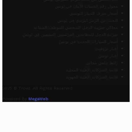
محول رقم الحساب الآيبان في تونس
أسعار صرف الدينار التونسي
البحث عن الرمز البريدي في تونس
محاكي ضريبة الدخل الشخصي للموظف/المتقاعد
ضريبة الدخل للمتقاعدين الفرنسيين المقيمين في تونس
أسعار السيارات الجديدة في تونس
أخبار تروفيت
أخبار تونس
رابط خلفي مجاني
قائمة الشركات الأهلية المحلية
قائمة الشركات الأهلية الجهوية
2025 © Trovit. All Rights Reserved.
Powered By
MegaWeb
.