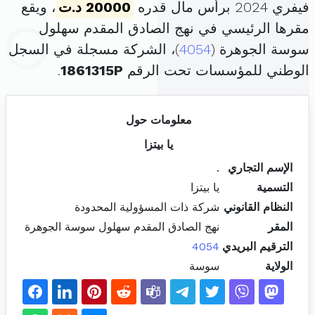
فيفري 2024 برأس مال قدره
20000 د.ت
، ويقع
مقرها الرئيسي في نهج الصادق المقدم سهلول
سوسة الجوهرة (
4054
)، الشركة مسجلة في السجل
الوطني للمؤسسات تحت الرقم
1861315P
.
معلومات حول
يا بيتزا
الإسم التجاري
.
التسمية
يا بيتزا
النظام القانوني
شركة ذات المسؤولية المحدودة
المقر
نهج الصادق المقدم سهلول سوسة الجوهرة
الترقيم البريدي
4054
الولاية
سوسة