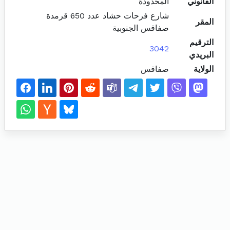
القانوني
المحدودة
شارع فرحات حشاد عدد 650 قرمدة
المقر
صفاقس الجنوبية
الترقيم
3042
البريدي
الولاية
صفاقس