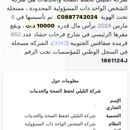
الشخص الواحد ذات المسؤولية المحدودة ، مسجلة
تحت الهوية
C0887742024
. تم تأسيسها في 6
مارس 2024 برأس مال قدره
10000 د.ت
، ويقع
مقرها الرئيسي في شارع فرحات حشاد عدد 650
قرمدة صفاقس الجنوبية (
3042
)، الشركة مسجلة
في السجل الوطني للمؤسسات تحت الرقم
.
1861124J
معلومات حول
شركة التليلي لحفظ الصحة والخدمات
الإسم
.
التجاري
التسمية
شركة التليلي لحفظ الصحة والخدمات
النظام
شركة الشخص الواحد ذات المسؤولية