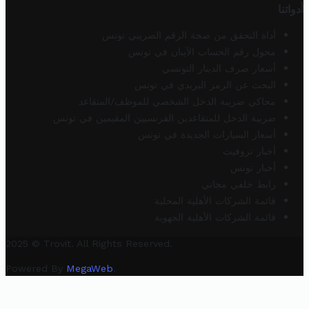
أدواتنا
أداة التحقق من صحة الرقم الضريبي تونس
محول رقم الحساب الآيبان في تونس
أسعار صرف الدينار التونسي
البحث عن الرمز البريدي في تونس
محاكي ضريبة الدخل الشخصي للموظف/المتقاعد
ضريبة الدخل للمتقاعدين الفرنسيين المقيمين في تونس
أسعار السيارات الجديدة في تونس
أخبار تروفيت
أخبار تونس
رابط خلفي مجاني
قائمة الشركات الأهلية المحلية
قائمة الشركات الأهلية الجهوية
2025 © Trovit. All Rights Reserved.
Powered By
MegaWeb
.