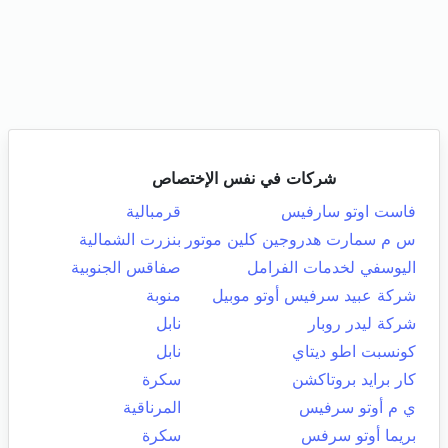
شركات في نفس الإختصاص
فاست اوتو سارفيس
قرمبالية
س م سمارت هدروجين كلين موتور
بنزرت الشمالية
اليوسفي لخدمات الفرامل
صفاقس الجنوبية
شركة عبيد سرفيس أوتو موبيل
منوبة
شركة ليدر روبار
نابل
كونسبت اطو ديتاي
نابل
كار برايد بروتاكشن
سكرة
ي م أوتو سرفيس
المرناقية
بريما أوتو سرفس
سكرة