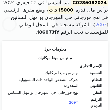
C0285082024
. تم تأسيسها في 22 فيفري 2024
برأس مال قدره
15000 د.ت
، ويقع مقرها الرئيسي
في نهج جورجاني حي المهرجان بو مهل البساتين
(
2097
)، الشركة مسجلة في السجل الوطني
للمؤسسات تحت الرقم
1860731Y
.
معلومات حول
م م س ميغا ميكانيك
الإسم التجاري
.
التسمية
م م س ميغا ميكانيك
النظام
شركة الشخص الواحد ذات المسؤولية
القانوني
المحدودة
المقر
نهج جورجاني حي المهرجان بو مهل البساتين
الترقيم
2097
البريدي