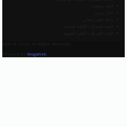
أخبار تروفيت
أخبار تونس
رابط خلفي مجاني
قائمة الشركات الأهلية المحلية
قائمة الشركات الأهلية الجهوية
2025 © Trovit. All Rights Reserved.
Powered By
MegaWeb
.