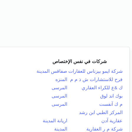
شركات في نفس الإختصاص
شركة ايمو بيزناس للعقارات
صفاقس المدينة
فرح للاستشارات ش ذ م م
المنزه
ك &ع للكراء العقاري
المرسى
بوك اند لوق
المرسى
م ك آنفست
المرسى
المركز الطبي ابن رشد
عقارية آدن
اريانة المدينة
شركة م ر العقارية
المدينة