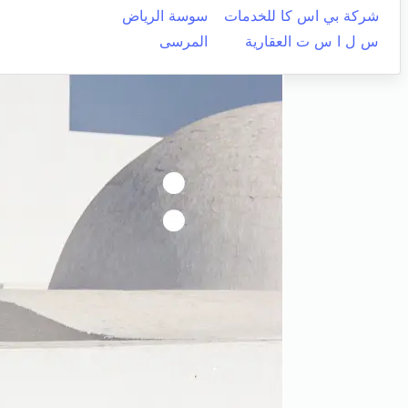
شركة بي اس كا للخدمات
سوسة الرياض
س ل ا س ت العقارية
المرسى