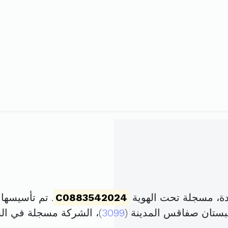
دة، مسجلة تحت الهوية
C0883542024
. تم تأسيسها في 1 مارس 2024 برأ
لبستان صفاقس المدينة (
3099
)، الشركة مسجلة في ا