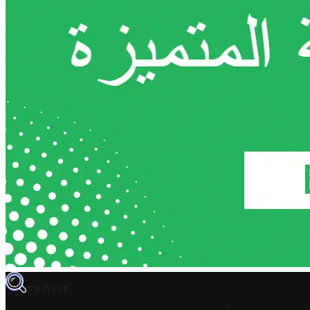
TROVIT