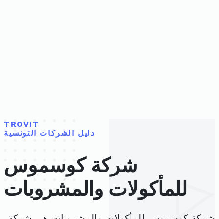
TROVIT
دليل الشركات التونسية
شركة كوسموس
للمأكولات والمشروبات
شركة كوسموس للمأكولات والمشروبات هي شركة