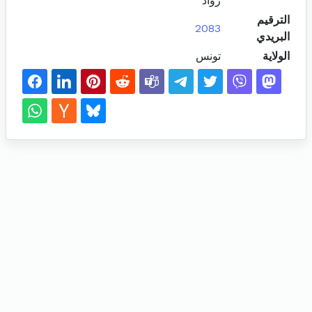
رواد
الترقيم
2083
البريدي
الولاية
تونس