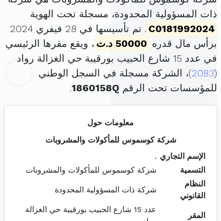
ذات المسؤولية المحدودة، مسجلة تحت الهوية
C0181992024
. تم تأسيسها في 28 فيفري 2024
برأس مال قدره
50000 د.ت
، ويقع مقرها الرئيسي
في عدد 15 شارع الحبيب بورقيبة حي الغزالة رواد
(
2083
)، الشركة مسجلة في السجل الوطني
للمؤسسات تحت الرقم
1860158Q
.
معلومات حول
شركة كوسموس للمأكولات والمشروبات
الإسم التجاري
.
التسمية
شركة كوسموس للمأكولات والمشروبات
النظام
شركة ذات المسؤولية المحدودة
القانوني
عدد 15 شارع الحبيب بورقيبة حي الغزالة
المقر