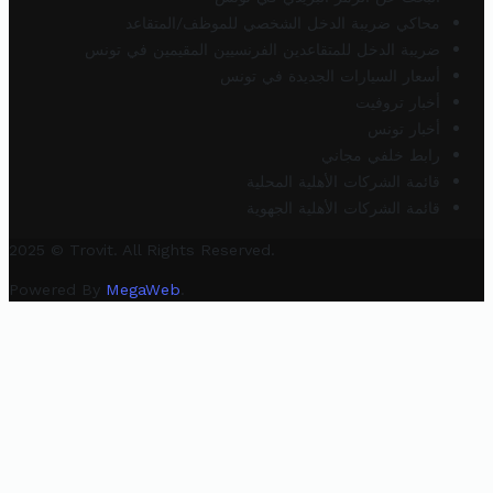
محاكي ضريبة الدخل الشخصي للموظف/المتقاعد
ضريبة الدخل للمتقاعدين الفرنسيين المقيمين في تونس
أسعار السيارات الجديدة في تونس
أخبار تروفيت
أخبار تونس
رابط خلفي مجاني
قائمة الشركات الأهلية المحلية
قائمة الشركات الأهلية الجهوية
2025 © Trovit. All Rights Reserved.
Powered By
MegaWeb
.