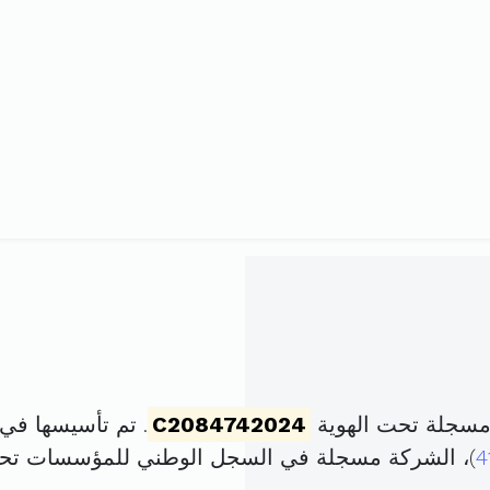
 مسجلة تحت الهوية
C2084742024
. تم تأسيسها في 2 جانفي 2024 برأس مال قد
4
)، الشركة مسجلة في السجل الوطني للمؤسسات تح