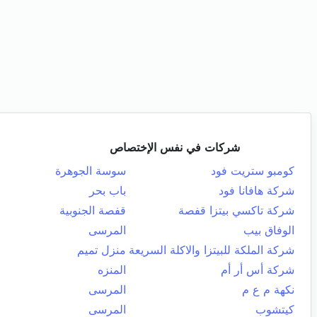
شركات في نفس الإختصاص
كومبو ستريت فود
سوسة الجوهرة
شركة هافانا فود
باب بحر
شركة تاكسي بيتزا قفصة
قفصة الجنوبية
الوفاق بيب
المرسى
شركة الملكة للبيتزا والاكلة السريعة
منزل تميم
شركة أس أر أم
المنزه
نكهة م ع م
المرسى
كيتشوب
المرسى