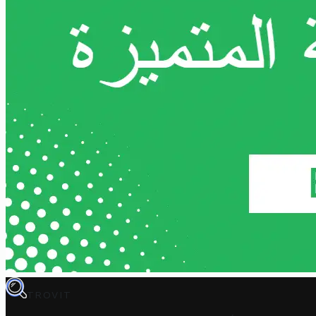
TROVIT