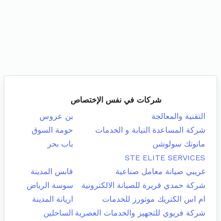
شركات في نفس الإختصاص
التقنية والمعالجة
بن عروس
شركة المساعدة النيابة و الخدمات
حومة السوق
مانوتك سولوشن
باب بحر
STE ELITE SERVICES
غريبي صيانة معامل صناعية
قابس المدينة
شركة حمدي قريرة للصيانة الالكترونية
سوسة الرياض
ام اس الكتريك موتورز للخدمات
اريانة المدينة
شركة فريوي للتجهيز والخدمات العصرية
الساحلين