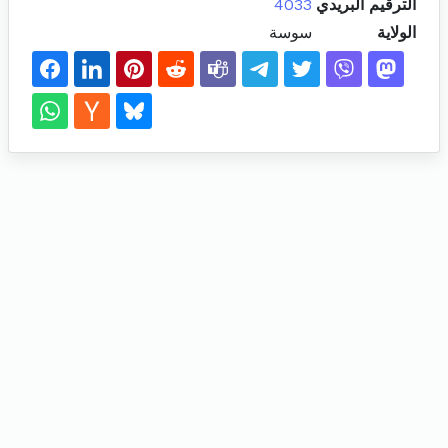
الترقيم البريدي
4033
الولاية
سوسة