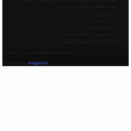
أسعار السيارات الجديدة في تونس
أخبار تروفيت
أخبار تونس
رابط خلفي مجاني
قائمة الشركات الأهلية المحلية
قائمة الشركات الأهلية الجهوية
2025 © Trovit. All Rights Reserved.
Powered By
MegaWeb
.