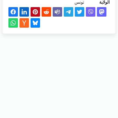
الولاية
تونس