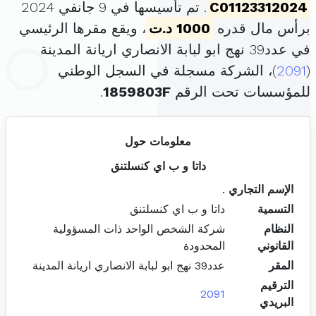
C01123312024
. تم تأسيسها في 9 جانفي 2024
برأس مال قدره
1000 د.ت
، ويقع مقرها الرئيسي
في عدد39 نهج ابو لبابة الانصاري اريانة المدينة
(
2091
)، الشركة مسجلة في السجل الوطني
للمؤسسات تحت الرقم
1859803F
.
معلومات حول
داتا و ب اي كنسلتنق
الإسم التجاري
.
التسمية
داتا و ب اي كنسلتنق
النظام
شركة الشخص الواحد ذات المسؤولية
القانوني
المحدودة
المقر
عدد39 نهج ابو لبابة الانصاري اريانة المدينة
الترقيم
2091
البريدي