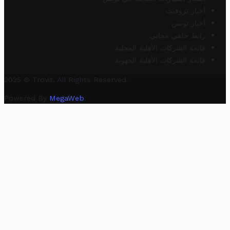
أخبار تروفيت
أخبار تونس
رابط خلفي مجاني
قائمة الشركات الأهلية المحلية
قائمة الشركات الأهلية الجهوية
2025 © Trovit. All Rights Reserved.
Powered By
MegaWeb
.