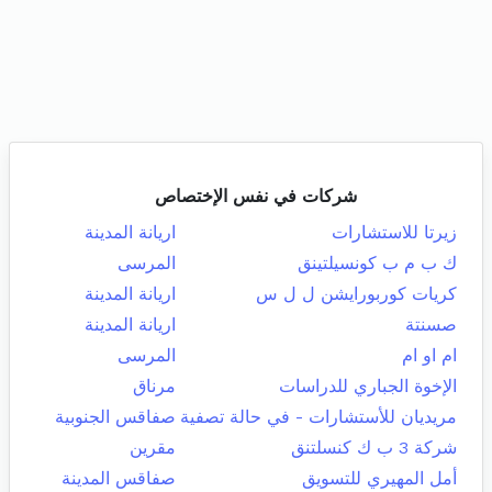
شركات في نفس الإختصاص
زيرتا للاستشارات
اريانة المدينة
ك ب م ب كونسيلتينق
المرسى
كريات كوربورايشن ل ل س
اريانة المدينة
صسنتة
اريانة المدينة
ام او ام
المرسى
الإخوة الجباري للدراسات
مرناق
مريديان للأستشارات - في حالة تصفية
صفاقس الجنوبية
شركة 3 ب ك كنسلتنق
مقرين
أمل المهيري للتسويق
صفاقس المدينة