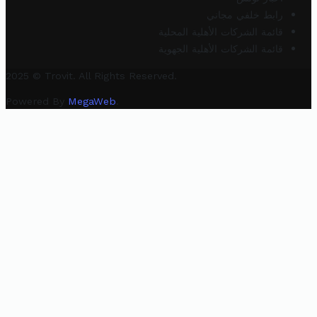
رابط خلفي مجاني
قائمة الشركات الأهلية المحلية
قائمة الشركات الأهلية الجهوية
2025 © Trovit. All Rights Reserved.
Powered By
MegaWeb
.