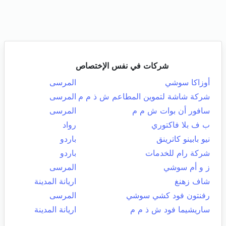
شركات في نفس الإختصاص
أوزاكا سوشي
المرسى
شركة شاشة لتموين المطاعم ش ذ م م
المرسى
سافور أن بوات ش م م
المرسى
ب ف بلا فاكتوري
رواد
نيو بابينو كاترينق
باردو
شركة رام للخدمات
باردو
ز و أم سوشي
المرسى
شاف زهنغ
اريانة المدينة
رفنتون فود كشي سوشي
المرسى
ساريشيما فود ش ذ م م
اريانة المدينة