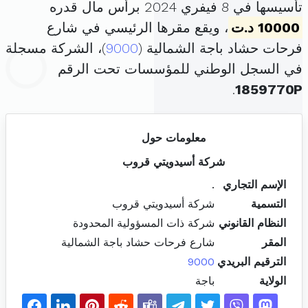
تأسيسها في 8 فيفري 2024 برأس مال قدره
10000 د.ت
، ويقع مقرها الرئيسي في شارع
فرحات حشاد باجة الشمالية (
9000
)، الشركة مسجلة
في السجل الوطني للمؤسسات تحت الرقم
.
1859770P
معلومات حول
شركة أسيدويتي قروب
الإسم التجاري
.
التسمية
شركة أسيدويتي قروب
النظام القانوني
شركة ذات المسؤولية المحدودة
المقر
شارع فرحات حشاد باجة الشمالية
الترقيم البريدي
9000
الولاية
باجة