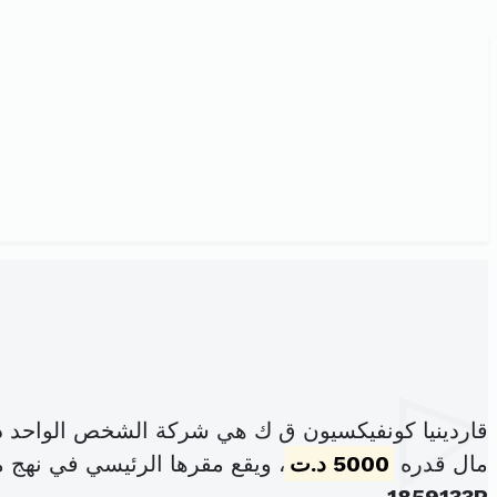
قاردينيا كونفيكسيون ق ك هي شركة الشخص الواحد ذ
مال قدره
5000 د.ت
، ويقع مقرها الرئيسي في نهج منجي بالي ع