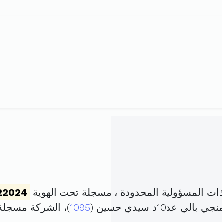
ات المسؤولية المحدودة ، مسجلة تحت الهوية
22024
د10د سيدي حسين (
1095
)، الشركة مسجل