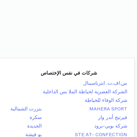
شركات في نفس الإختصاص
س.اف.ت. انترناسينال
الشركة العصرية لخياطة الملا بس الداخلية
شركة الوفاء للخياطة
MAHERA SPORT
بنزرت الشمالية
فيرتيج أندر وار
سكرة
شركة بوبي-برود
الجديدة
STE AT- CONFECTION
بو فيشة