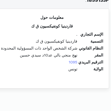
.
1859133P
معلومات حول
قاردينيا كونفيكسيون ق ك
الإسم التجاري
.
التسمية
قاردينيا كونفيكسيون ق ك
النظام القانوني
شركة الشخص الواحد ذات المسؤولية المحدودة
المقر
نهج منجي بالي عد10د سيدي حسين
الترقيم البريدي
1095
الولاية
تونس