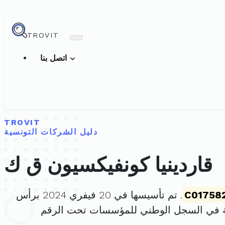
TROVIT
اتصل بنا
TROVIT
دليل الشركات التونسية
قاردينيا كونفيكسيون ق ك
C01758
. تم تأسيسها في 20 فيفري 2024 برأس
ة في السجل الوطني للمؤسسات تحت الرقم